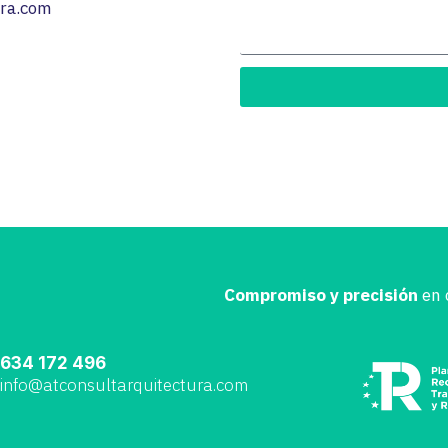
ura.com
Compromiso y precisión
en 
634 172 496
info@atconsultarquitectura.com