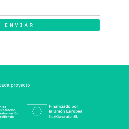
ENVIAR
cada proyecto