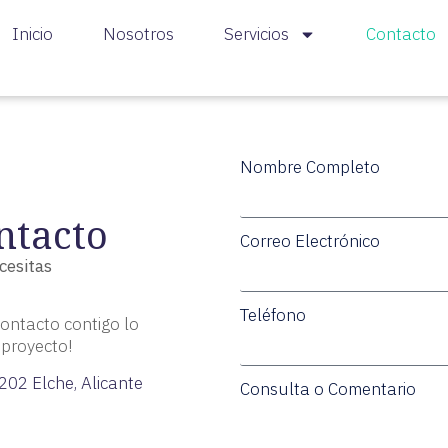
Inicio
Nosotros
Servicios
Contacto
Nombre Completo
ntacto
Correo Electrónico
cesitas
Teléfono
ontacto contigo lo
 proyecto!
3202 Elche, Alicante
Consulta o Comentario